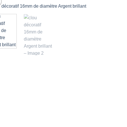
Ajouter
à la liste
d’envies