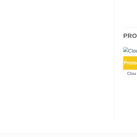
PRO
Promo
Clou