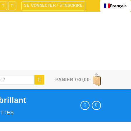
Français
SE CONNECTER / S’INSCRIRE
PANIER /
€
0,00
rillant
TTES