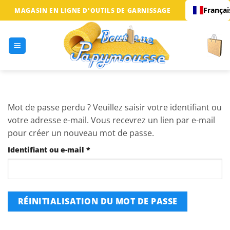
Passer
Françai
MAGASIN EN LIGNE D'OUTILS DE GARNISSAGE
au
contenu
Mot de passe perdu ? Veuillez saisir votre identifiant ou
votre adresse e-mail. Vous recevrez un lien par e-mail
pour créer un nouveau mot de passe.
Obligatoire
Identifiant ou e-mail
*
RÉINITIALISATION DU MOT DE PASSE