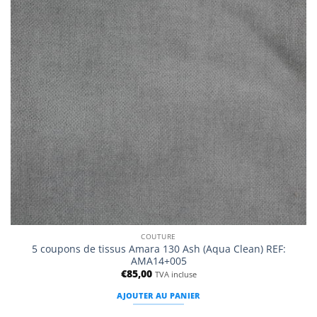
COUTURE
5 coupons de tissus Amara 130 Ash (Aqua Clean) REF:
AMA14+005
€
85,00
TVA incluse
AJOUTER AU PANIER