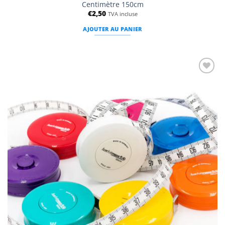
Centimètre 150cm
€
2,50
TVA incluse
AJOUTER AU PANIER
Ajouter
à la
liste
d’envies