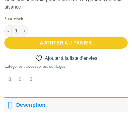
aisance
3 en stock
quantité de Copieur d'angle de 25cm
AJOUTER AU PANIER
Ajouter à la liste d’envies
Catégories :
accessoires
,
outillages
Description