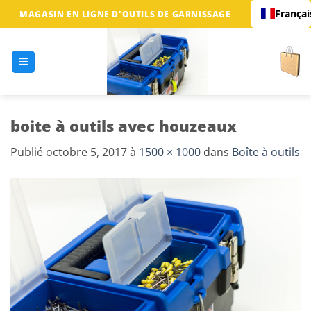
Passer
Françai
MAGASIN EN LIGNE D'OUTILS DE GARNISSAGE
au
contenu
boite à outils avec houzeaux
Publié
octobre 5, 2017
à
1500 × 1000
dans
Boîte à outils