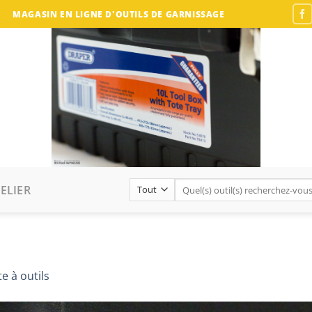
MAGASIN EN LIGNE D'OUTILS DE GARNISSAGE
Recherche
ELIER
pour :
te à outils