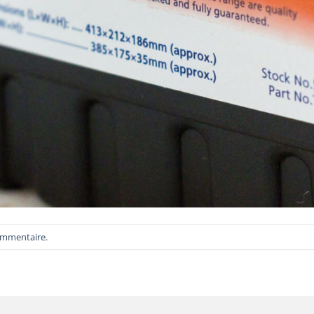
ommentaire
.