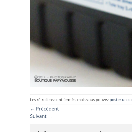
Les rétroliens sont fermés, mais vous pouvez
poster un c
←
Précédent
Suivant
→