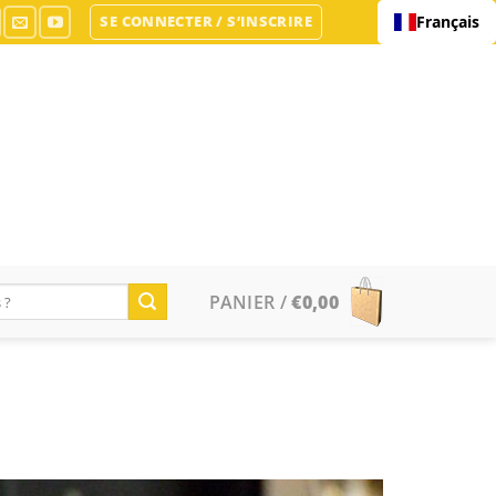
SE CONNECTER / S’INSCRIRE
Français
PANIER /
€
0,00