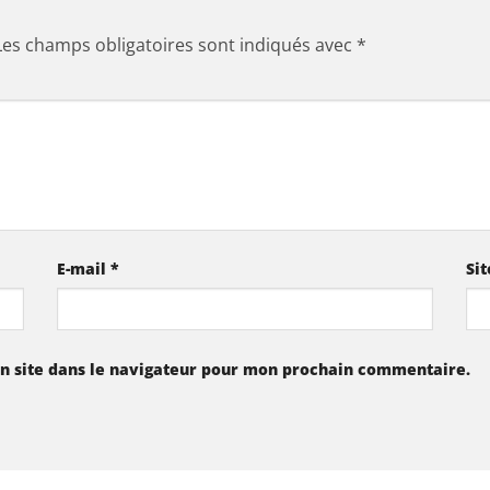
Les champs obligatoires sont indiqués avec
*
E-mail
*
Si
n site dans le navigateur pour mon prochain commentaire.