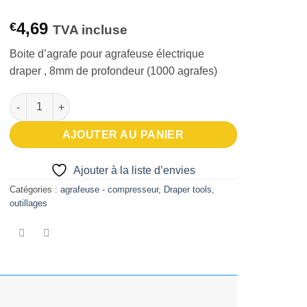
4,69
€
TVA incluse
Boite d’agrafe pour agrafeuse électrique
draper , 8mm de profondeur (1000 agrafes)
quantité de Recharge agrafes Draper (agrafeuse électrique)
AJOUTER AU PANIER
Ajouter à la liste d’envies
Catégories :
agrafeuse - compresseur
,
Draper tools
,
outillages