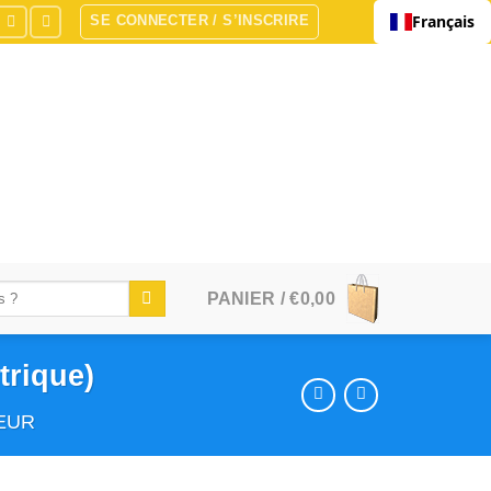
Français
SE CONNECTER / S’INSCRIRE
PANIER /
€
0,00
trique)
EUR