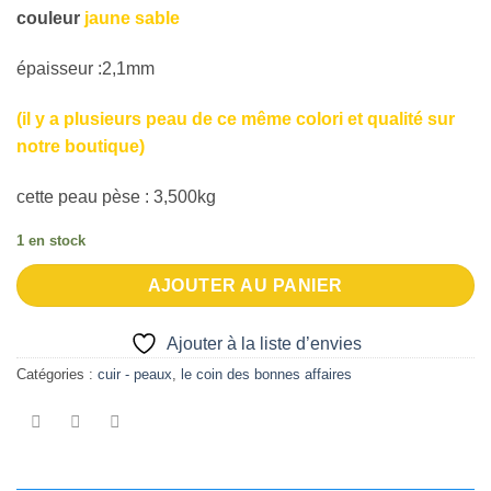
couleur
jaune sable
épaisseur :2,1mm
(il y a plusieurs peau de ce même colori et qualité sur
notre boutique)
cette peau pèse : 3,500kg
1 en stock
AJOUTER AU PANIER
Ajouter à la liste d’envies
Catégories :
cuir - peaux
,
le coin des bonnes affaires