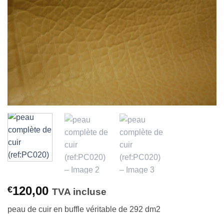
à la liste
d’envies
120,00
€
TVA incluse
peau de cuir en buffle véritable de 292 dm2