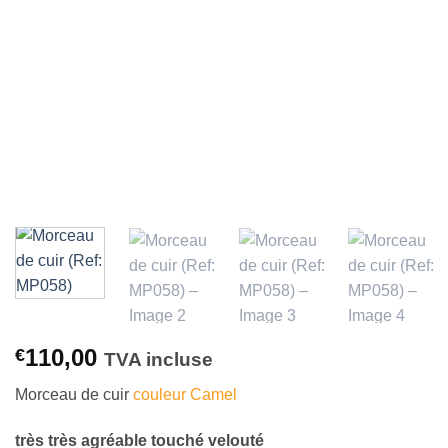
à la liste
d’envies
110,00
€
TVA incluse
Morceau de cuir
couleur Camel
très très agréable touché velouté