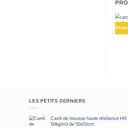
PRO
Promo
ca
LES PETITS DERNIERS
Carré de mousse haute résilience HR
50kg/m3 de 50x50cm