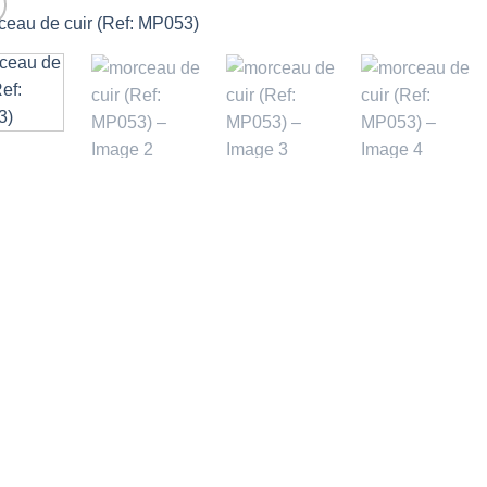
Ajouter
à la liste
d’envies