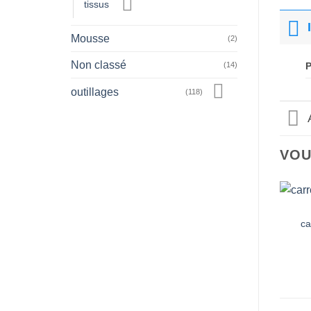
tissus
Mousse
(2)
Non classé
(14)
outillages
(118)
VOU
ca