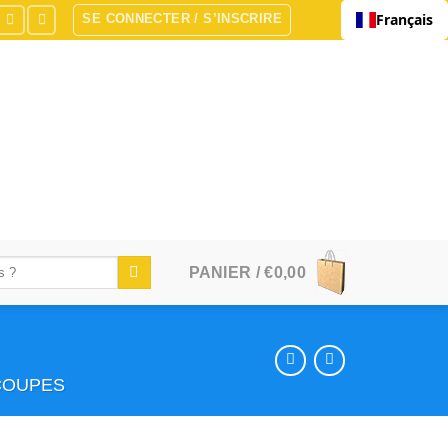
Français
SE CONNECTER / S’INSCRIRE
PANIER /
€
0,00
ÉCOUPES