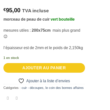
95,00
€
TVA incluse
morceau de peau de cuir
vert bouteille
mesures utiles :
200x75cm
mais plus grand
😉
l’épaisseur est de 2mm et le poids de 2,150kg
1 en stock
AJOUTER AU PANIER
Ajouter à la liste d’envies
Catégories :
cuir - découpes
,
le coin des bonnes affaires