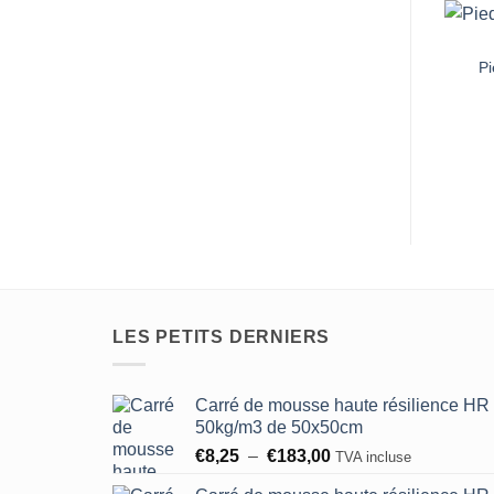
P
LES PETITS DERNIERS
Carré de mousse haute résilience HR
50kg/m3 de 50x50cm
Plage
€
8,25
–
€
183,00
TVA incluse
de