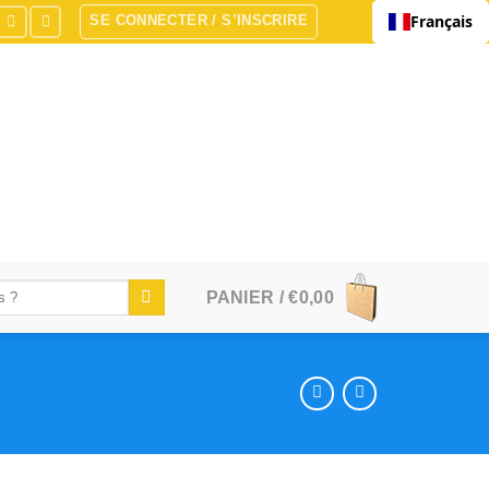
Français
SE CONNECTER / S’INSCRIRE
PANIER /
€
0,00