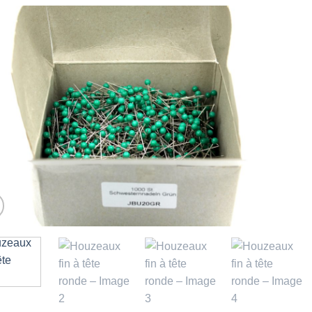
Ajouter
à la liste
d’envies