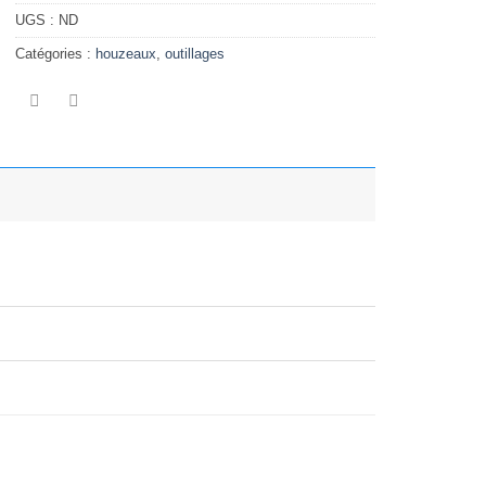
UGS :
ND
Catégories :
houzeaux
,
outillages