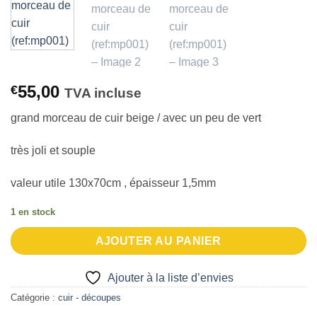
à la liste
d’envies
55,00
€
TVA incluse
grand morceau de cuir beige / avec un peu de vert
très joli et souple
valeur utile 130x70cm , épaisseur 1,5mm
1 en stock
AJOUTER AU PANIER
Ajouter à la liste d’envies
Catégorie :
cuir - découpes