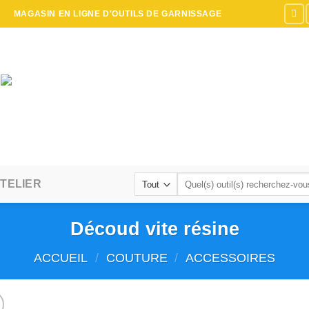
MAGASIN EN LIGNE D'OUTILS DE GARNISSAGE
Recherche
TELIER
pour :
Découd vite résine
ACCUEIL
/
COUTURE
/
ACCESSOIRES