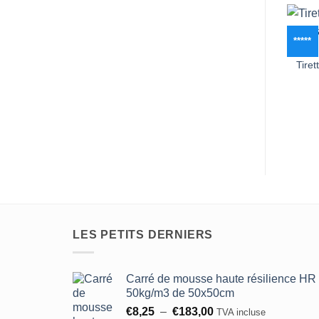
*****
Tiret
LES PETITS DERNIERS
Carré de mousse haute résilience HR
50kg/m3 de 50x50cm
Plage
€
8,25
–
€
183,00
TVA incluse