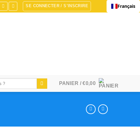
Français
SE CONNECTER / S’INSCRIRE
PANIER /
€
0,00