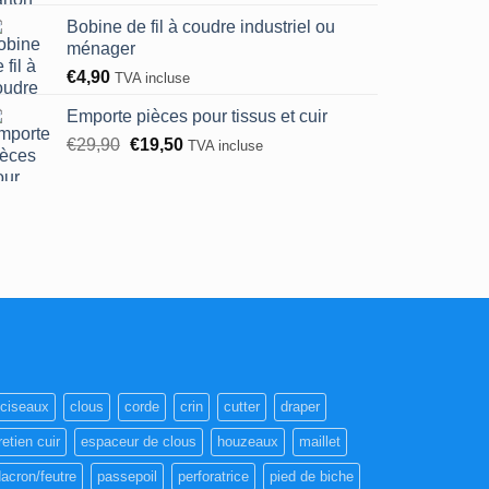
Bobine de fil à coudre industriel ou
ménager
€
4,90
TVA incluse
Emporte pièces pour tissus et cuir
Le
Le
€
29,90
€
19,50
TVA incluse
prix
prix
initial
actuel
était :
est :
€29,90.
€19,50.
ciseaux
clous
corde
crin
cutter
draper
retien cuir
espaceur de clous
houzeaux
maillet
acron/feutre
passepoil
perforatrice
pied de biche