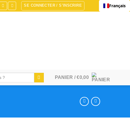
Français
SE CONNECTER / S’INSCRIRE
PANIER /
€
0,00