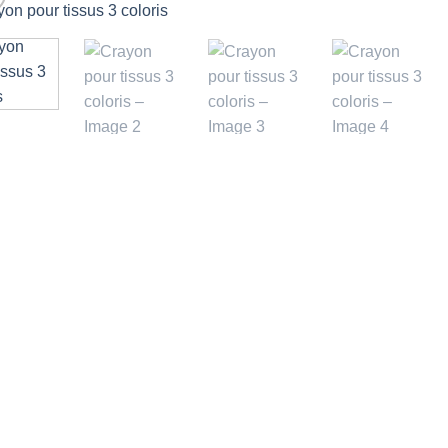
Ajouter
à la liste
d’envies