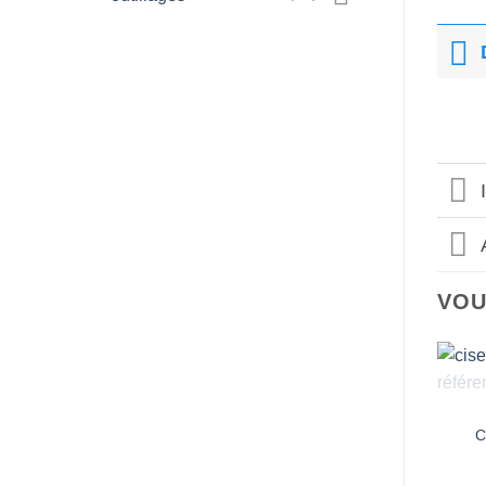
VOU
C