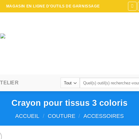
MAGASIN EN LIGNE D'OUTILS DE GARNISSAGE
Recherche
TELIER
pour :
Crayon pour tissus 3 coloris
ACCUEIL
/
COUTURE
/
ACCESSOIRES