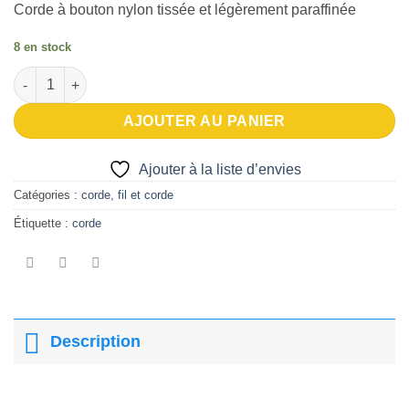
Corde à bouton nylon tissée et légèrement paraffinée
d’envies
8 en stock
quantité de Corde à bouton nylon (paraffinée)
AJOUTER AU PANIER
Ajouter à la liste d’envies
Catégories :
corde
,
fil et corde
Étiquette :
corde
Description