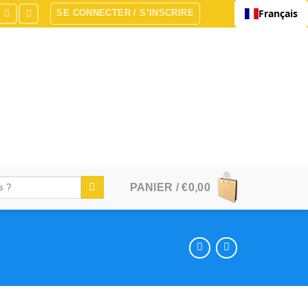
Français
SE CONNECTER / S’INSCRIRE
PANIER /
€
0,00