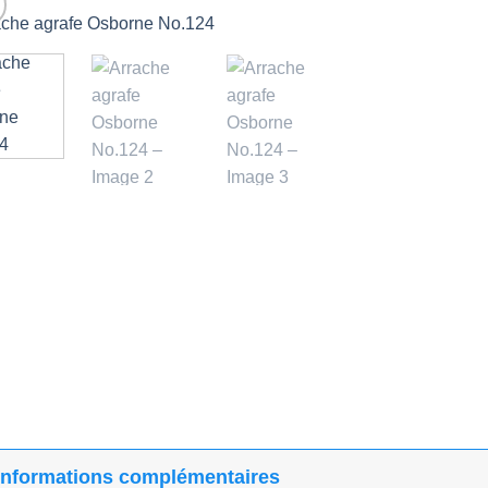
Ajouter
à la liste
d’envies
Informations complémentaires