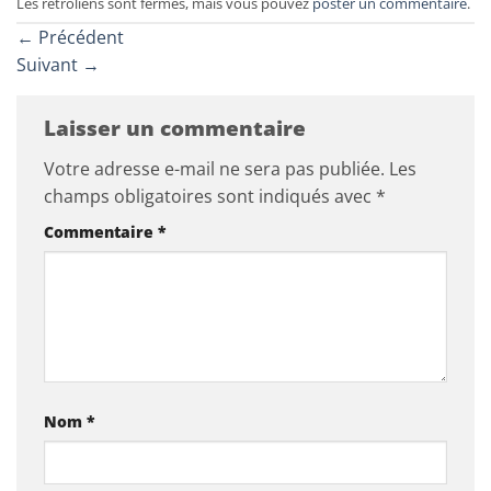
Les rétroliens sont fermés, mais vous pouvez
poster un commentaire
.
←
Précédent
Suivant
→
Laisser un commentaire
Votre adresse e-mail ne sera pas publiée.
Les
champs obligatoires sont indiqués avec
*
Commentaire
*
Nom
*