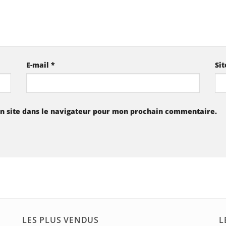
E-mail
*
Si
n site dans le navigateur pour mon prochain commentaire.
LES PLUS VENDUS
L