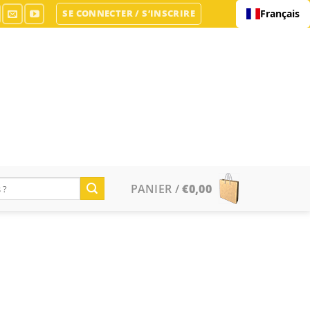
SE CONNECTER / S’INSCRIRE
Français
PANIER /
€
0,00