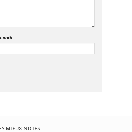
te web
ES MIEUX NOTÉS