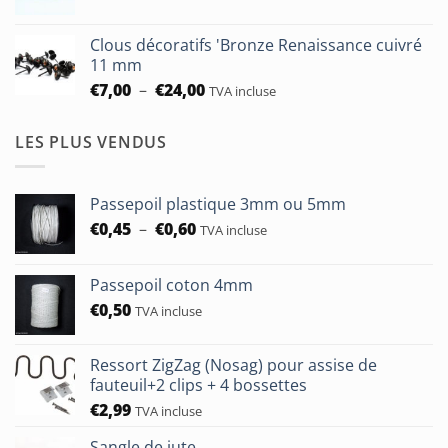
de
à
prix :
€93,75
Clous décoratifs 'Bronze Renaissance cuivré
€6,50
11 mm
à
Plage
€
7,00
–
€
24,00
TVA incluse
€24,00
de
prix :
LES PLUS VENDUS
€7,00
à
€24,00
Passepoil plastique 3mm ou 5mm
Plage
€
0,45
–
€
0,60
TVA incluse
de
prix :
Passepoil coton 4mm
€0,45
€
0,50
à
TVA incluse
€0,60
Ressort ZigZag (Nosag) pour assise de
fauteuil+2 clips + 4 bossettes
€
2,99
TVA incluse
Sangle de jute