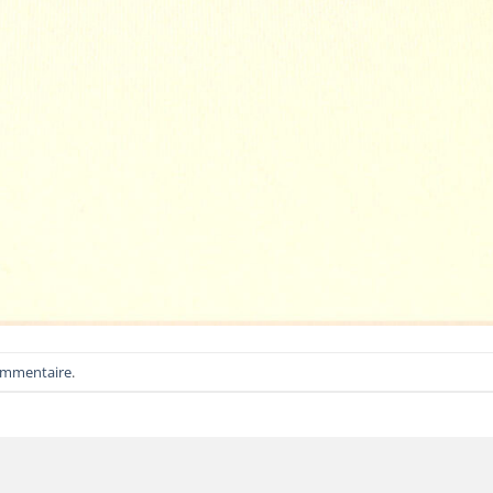
ommentaire
.