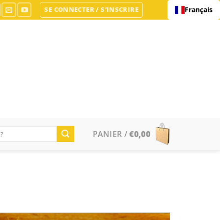
SE CONNECTER / S’INSCRIRE
Français
PANIER /
€
0,00