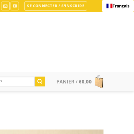
SE CONNECTER / S’INSCRIRE
Français
PANIER /
€
0,00