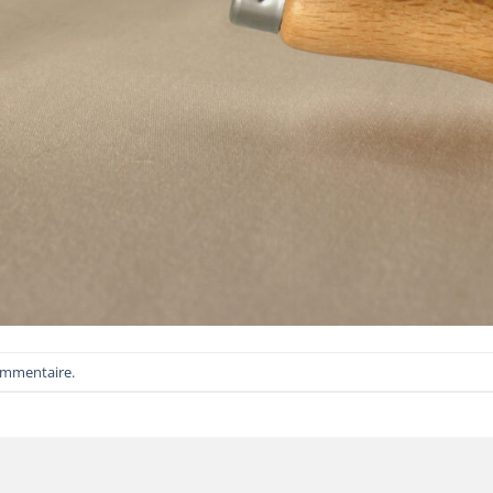
ommentaire
.