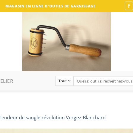
MAGASIN EN LIGNE D'OUTILS DE GARNISSAGE
Recherche
ELIER
pour :
Tendeur de sangle révolution Vergez-Blanchard