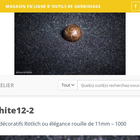
MAGASIN EN LIGNE D'OUTILS DE GARNISSAGE
Recherche
ELIER
pour :
ite12-2
décoratifs Rötlich ou élégance rouille de 11mm – 1000