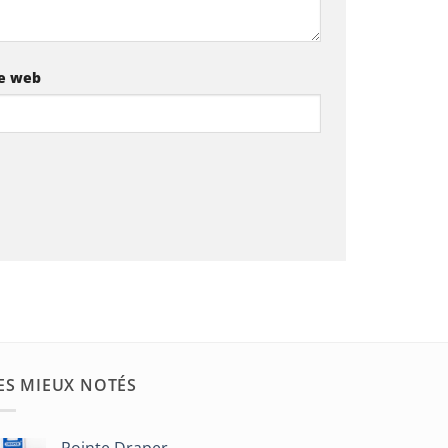
te web
ES MIEUX NOTÉS
Pointe Draper