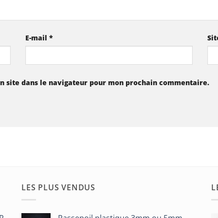
E-mail
*
Si
n site dans le navigateur pour mon prochain commentaire.
LES PLUS VENDUS
L
HR
Passepoil plastique 3mm ou 5mm