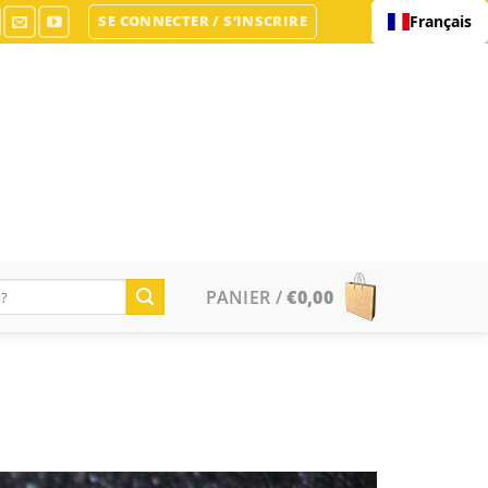
SE CONNECTER / S’INSCRIRE
Français
PANIER /
€
0,00