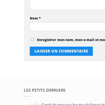
Nom
*
Enregistrer mon nom, mon e-mail et mo
LES PETITS DERNIERS
Carré de mousse haute résilience 