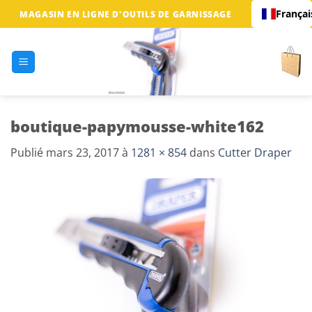
Passer
Françai
MAGASIN EN LIGNE D'OUTILS DE GARNISSAGE
au
contenu
boutique-papymousse-white162
Publié
mars 23, 2017
à
1281 × 854
dans
Cutter Draper