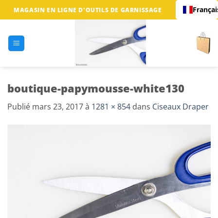
Passer
Françai
MAGASIN EN LIGNE D'OUTILS DE GARNISSAGE
au
contenu
boutique-papymousse-white130
Publié
mars 23, 2017
à
1281 × 854
dans
Ciseaux Draper