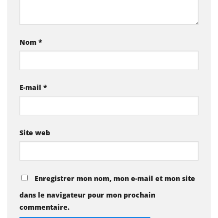
Nom
*
E-mail
*
Site web
Enregistrer mon nom, mon e-mail et mon site
dans le navigateur pour mon prochain
commentaire.