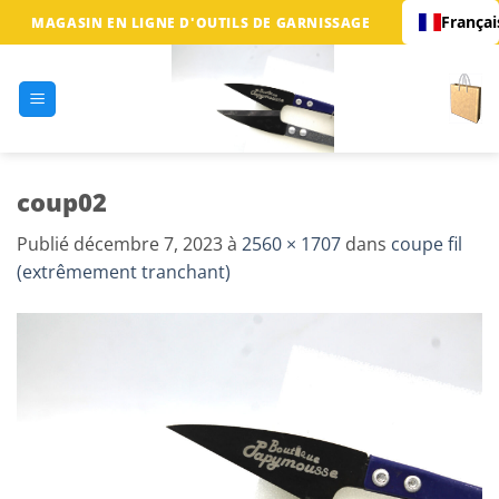
Passer
Françai
MAGASIN EN LIGNE D'OUTILS DE GARNISSAGE
au
contenu
coup02
Publié
décembre 7, 2023
à
2560 × 1707
dans
coupe fil
(extrêmement tranchant)