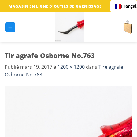
Passer
Françai
MAGASIN EN LIGNE D'OUTILS DE GARNISSAGE
au
contenu
Tir agrafe Osborne No.763
Publié
mars 19, 2017
à
1200 × 1200
dans
Tire agrafe
Osborne No.763