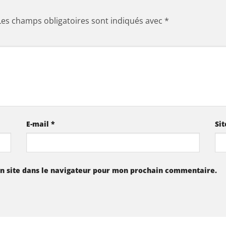
Les champs obligatoires sont indiqués avec
*
E-mail
*
Si
n site dans le navigateur pour mon prochain commentaire.