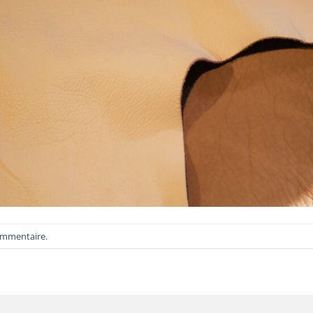
ommentaire
.