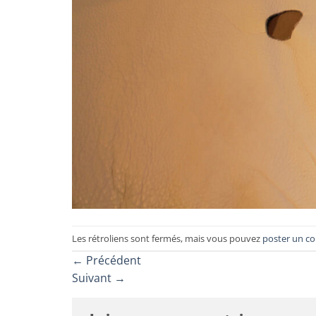
Les rétroliens sont fermés, mais vous pouvez
poster un c
←
Précédent
Suivant
→