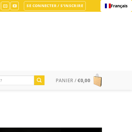
SE CONNECTER / S’INSCRIRE
Français
PANIER /
€
0,00