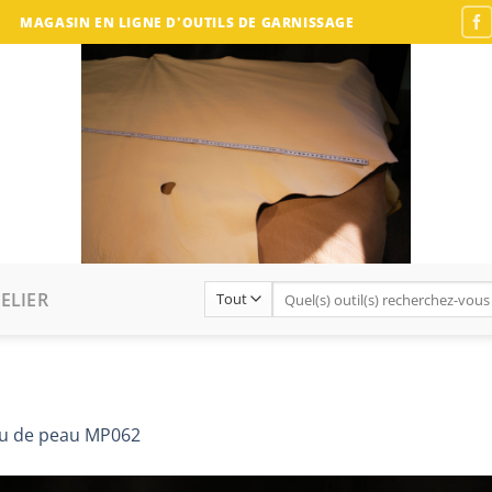
MAGASIN EN LIGNE D'OUTILS DE GARNISSAGE
Recherche
ELIER
pour :
u de peau MP062