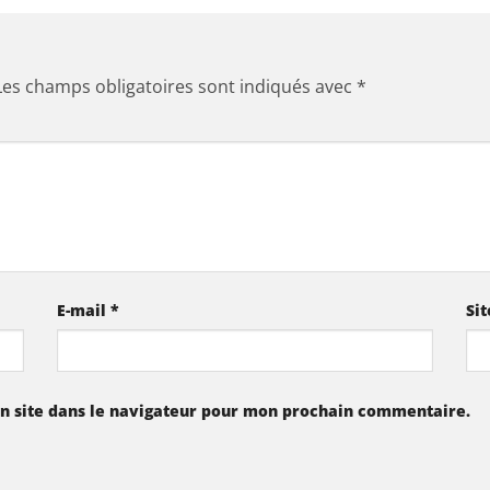
Les champs obligatoires sont indiqués avec
*
E-mail
*
Si
n site dans le navigateur pour mon prochain commentaire.