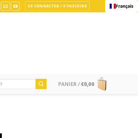
SE CONNECTER / S’INSCRIRE
Français
PANIER /
€
0,00