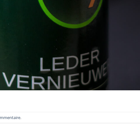
ommentaire
.