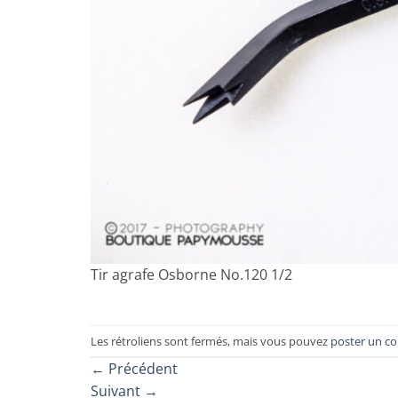
Tir agrafe Osborne No.120 1/2
Les rétroliens sont fermés, mais vous pouvez
poster un c
←
Précédent
Suivant
→