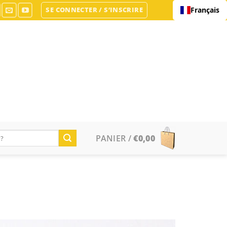
SE CONNECTER / S’INSCRIRE
Français
PANIER /
€
0,00