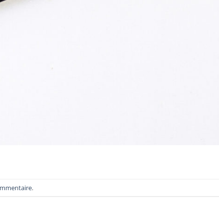
ommentaire
.