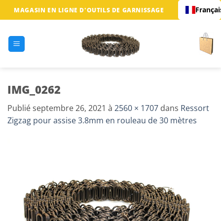
Passer
Françai
MAGASIN EN LIGNE D'OUTILS DE GARNISSAGE
au
contenu
IMG_0262
Publié
septembre 26, 2021
à
2560 × 1707
dans
Ressort
Zigzag pour assise 3.8mm en rouleau de 30 mètres