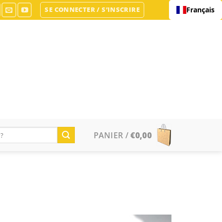
SE CONNECTER / S’INSCRIRE
Français
PANIER /
€
0,00