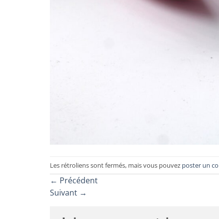
Les rétroliens sont fermés, mais vous pouvez
poster un c
←
Précédent
Suivant
→