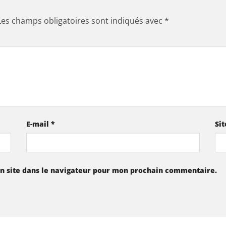
Les champs obligatoires sont indiqués avec
*
E-mail
*
Si
n site dans le navigateur pour mon prochain commentaire.