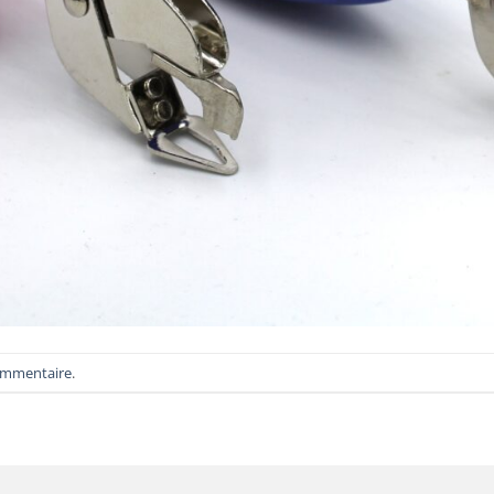
ommentaire
.