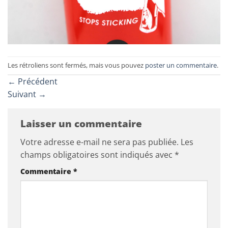
Les rétroliens sont fermés, mais vous pouvez
poster un commentaire
.
←
Précédent
Suivant
→
Laisser un commentaire
Votre adresse e-mail ne sera pas publiée.
Les
champs obligatoires sont indiqués avec
*
Commentaire
*