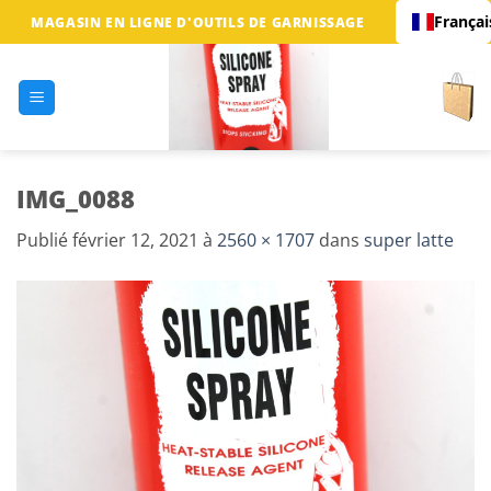
Passer
Françai
MAGASIN EN LIGNE D'OUTILS DE GARNISSAGE
au
contenu
IMG_0088
Publié
février 12, 2021
à
2560 × 1707
dans
super latte