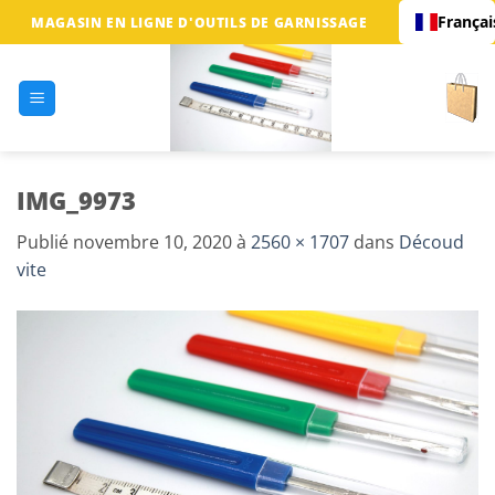
Passer
Françai
MAGASIN EN LIGNE D'OUTILS DE GARNISSAGE
au
contenu
IMG_9973
Publié
novembre 10, 2020
à
2560 × 1707
dans
Découd
vite