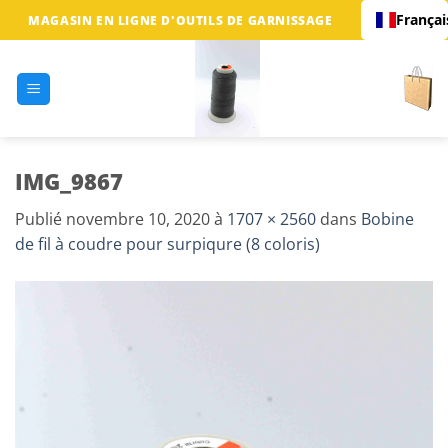
Passer
Françai
MAGASIN EN LIGNE D'OUTILS DE GARNISSAGE
au
contenu
IMG_9867
Publié
novembre 10, 2020
à
1707 × 2560
dans
Bobine
de fil à coudre pour surpiqure (8 coloris)