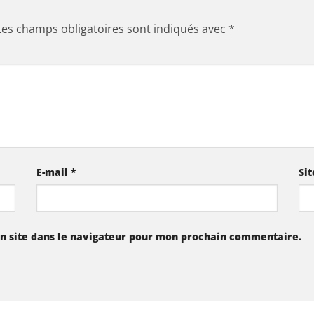
Les champs obligatoires sont indiqués avec
*
E-mail
*
Si
n site dans le navigateur pour mon prochain commentaire.