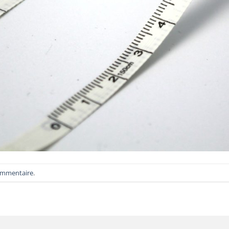
ommentaire
.