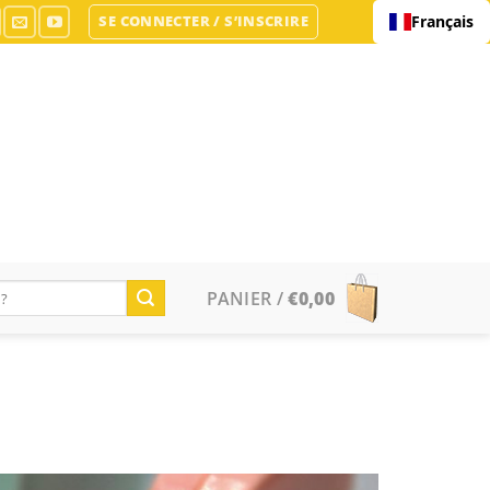
SE CONNECTER / S’INSCRIRE
Français
PANIER /
€
0,00