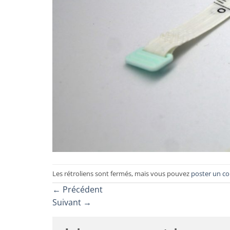
Les rétroliens sont fermés, mais vous pouvez
poster un c
←
Précédent
Suivant
→