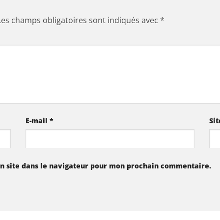
Les champs obligatoires sont indiqués avec
*
E-mail
*
Si
n site dans le navigateur pour mon prochain commentaire.