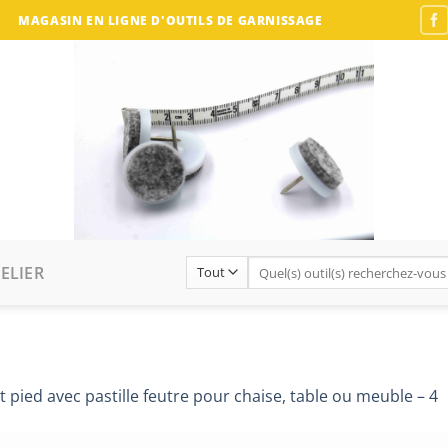
MAGASIN EN LIGNE D'OUTILS DE GARNISSAGE
Recherche
ELIER
pour :
it pied avec pastille feutre pour chaise, table ou meuble – 4