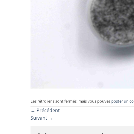
Les rétroliens sont fermés, mais vous pouvez
poster un c
←
Précédent
Suivant
→