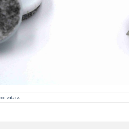
ommentaire
.