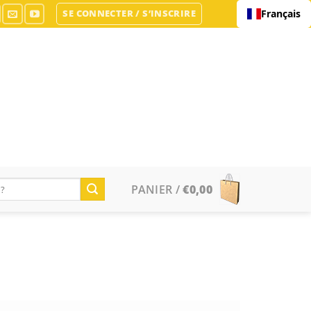
SE CONNECTER / S’INSCRIRE
Français
PANIER /
€
0,00