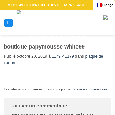
Passer
Françai
MAGASIN EN LIGNE D'OUTILS DE GARNISSAGE
au
contenu
boutique-papymousse-white99
Publié
octobre 23, 2019
à
1179 × 1179
dans
plaque de
carton
Les rétroliens sont fermés, mais vous pouvez
poster un commentaire
.
Laisser un commentaire