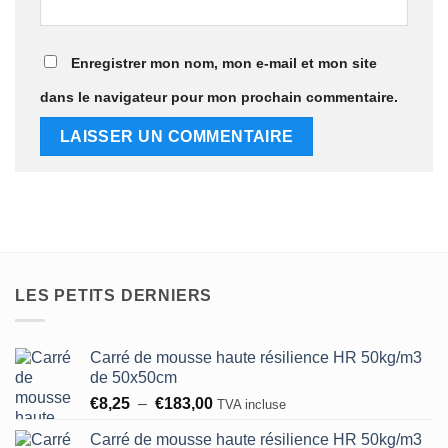
Enregistrer mon nom, mon e-mail et mon site
dans le navigateur pour mon prochain commentaire.
LES PETITS DERNIERS
Carré de mousse haute résilience HR 50kg/m3
de 50x50cm
Plage
€
8,25
–
€
183,00
TVA incluse
de
Carré de mousse haute résilience HR 50kg/m3
prix :