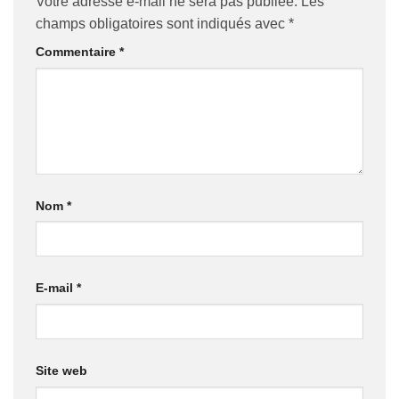
Votre adresse e-mail ne sera pas publiée.
Les
champs obligatoires sont indiqués avec
*
Commentaire
*
Nom
*
E-mail
*
Site web