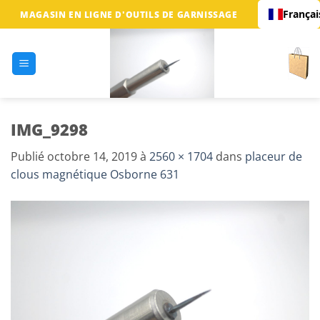
Passer
Françai
MAGASIN EN LIGNE D'OUTILS DE GARNISSAGE
au
contenu
IMG_9298
Publié
octobre 14, 2019
à
2560 × 1704
dans
placeur de
clous magnétique Osborne 631