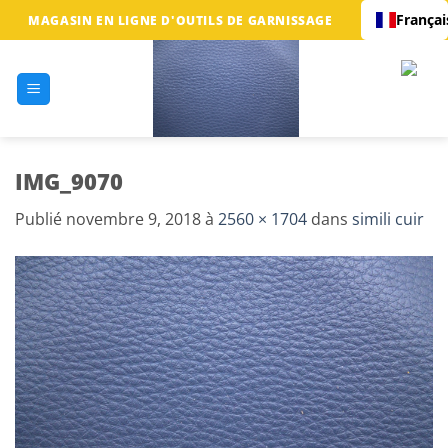
Passer
Françai
MAGASIN EN LIGNE D'OUTILS DE GARNISSAGE
au
contenu
IMG_9070
Publié
novembre 9, 2018
à
2560 × 1704
dans
simili cuir