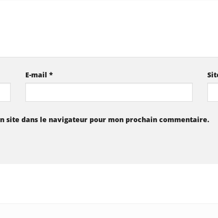
E-mail
*
Si
n site dans le navigateur pour mon prochain commentaire.