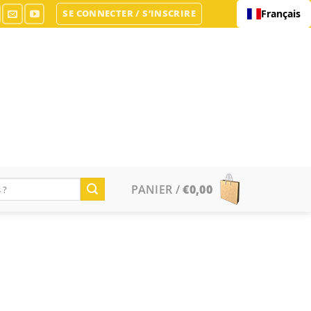
SE CONNECTER / S’INSCRIRE
Français
PANIER /
€
0,00