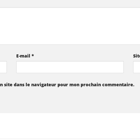
E-mail
*
Si
n site dans le navigateur pour mon prochain commentaire.