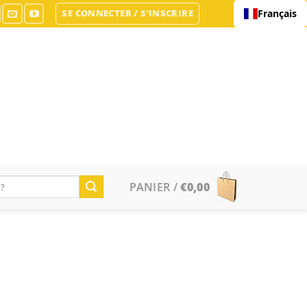
SE CONNECTER / S’INSCRIRE
Français
PANIER /
€
0,00