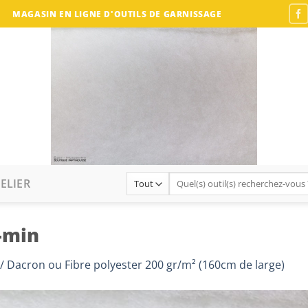
MAGASIN EN LIGNE D'OUTILS DE GARNISSAGE
Recherche
ELIER
pour :
-min
/ Dacron ou Fibre polyester 200 gr/m² (160cm de large)