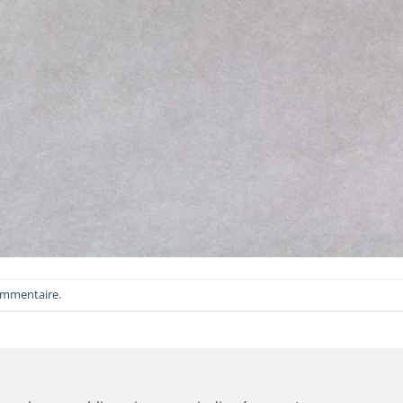
ommentaire
.