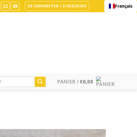
SE CONNECTER / S’INSCRIRE
Français
PANIER /
€
0,00