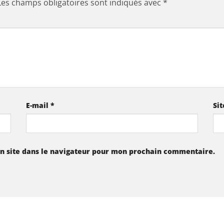
Les champs obligatoires sont indiqués avec
*
E-mail
*
Si
n site dans le navigateur pour mon prochain commentaire.