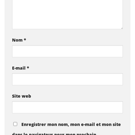
Nom
*
E-mail
*
Site web
Enregistrer mon nom, mon e-mail et mon site
dans le navigateur pour mon prochain