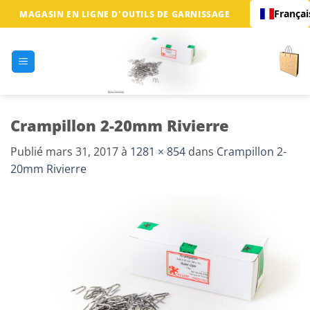
Passer
Françai
MAGASIN EN LIGNE D'OUTILS DE GARNISSAGE
au
contenu
Crampillon 2-20mm Rivierre
Publié
mars 31, 2017
à
1281 × 854
dans
Crampillon 2-
20mm Rivierre