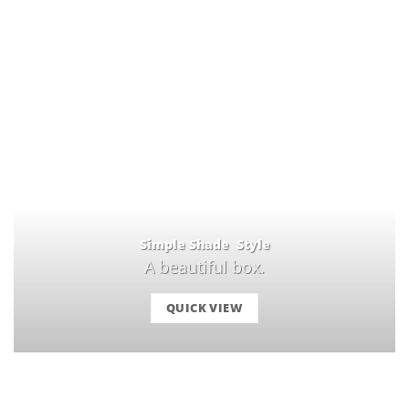
Simple Shade Style
A beautiful box.
QUICK VIEW