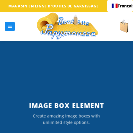
Passer
Françai
MAGASIN EN LIGNE D'OUTILS DE GARNISSAGE
au
contenu
IMAGE BOX ELEMENT
Create amazing image boxes with
unlimited style options.