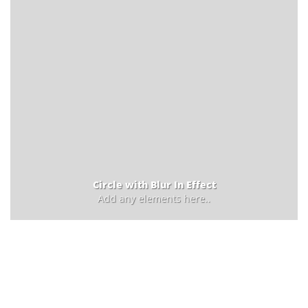
Circle with Blur In Effect
Add any elements here..