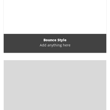
Bounce Style
Add anything here