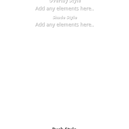
Overlay Style
Add any elements here..
Shade Style
Add any elements here..