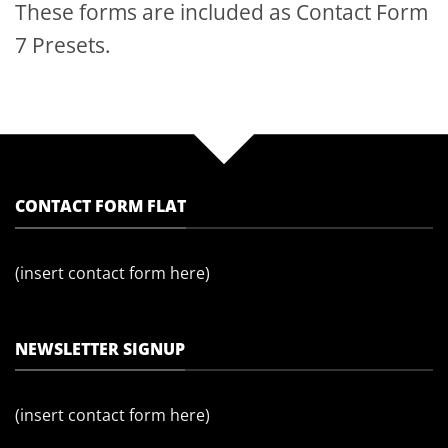
These forms are included as Contact Form
7 Presets.
CONTACT FORM FLAT
(insert contact form here)
NEWSLETTER SIGNUP
(insert contact form here)