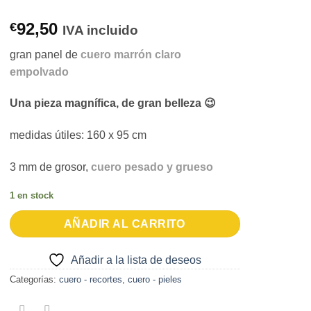
92,50
€
IVA incluido
gran panel de
cuero marrón claro
empolvado
Una pieza magnífica, de gran belleza 😉
medidas útiles: 160 x 95 cm
3 mm de grosor,
cuero pesado y grueso
1 en stock
AÑADIR AL CARRITO
Añadir a la lista de deseos
Categorías:
cuero - recortes
,
cuero - pieles