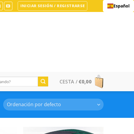
INICIAR SESIÓN / REGISTRARSE
Español
CESTA /
€
0,00